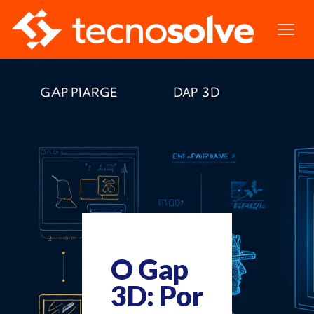
O Gap
3D: Por