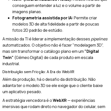
conseguem entender a luz e o volume a partir de
imagens planas.
Fotogrametria assistida por IA:
Permite criar
modelos 3D de alta fidelidade a partir de poucas
fotos 2D padrão de estúdio.
A missão da TI é liderar a implementação desses
pipelines
automatizados. O objetivo não é fazer "modelagem 3D",
mas sim transformar o catálogo plano em um
"Digital
Twin"
(Gêmeo Digital) de cada produto em escala
industrial.
Distribuição sem Fricção: A Era do WebXR
Além da produção, há o desafio da distribuição. Não
adianta ter o modelo 3D se ele exige que o cliente baixe
um aplicativo pesado.
A estratégia vencedora é o
WebXR
— experiências
imersivas que rodam direto no navegador do celular, sem