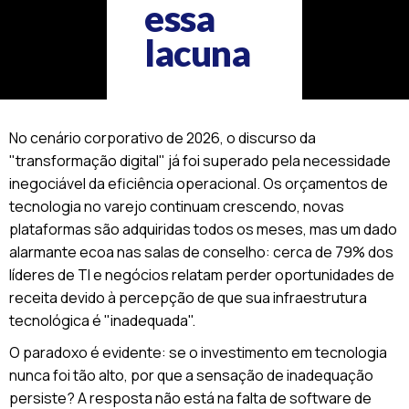
essa
lacuna
No cenário corporativo de 2026, o discurso da
"transformação digital" já foi superado pela necessidade
inegociável da eficiência operacional. Os orçamentos de
tecnologia no varejo continuam crescendo, novas
plataformas são adquiridas todos os meses, mas um dado
alarmante ecoa nas salas de conselho: cerca de 79% dos
líderes de TI e negócios relatam perder oportunidades de
receita devido à percepção de que sua infraestrutura
tecnológica é "inadequada".
O paradoxo é evidente: se o investimento em tecnologia
nunca foi tão alto, por que a sensação de inadequação
persiste? A resposta não está na falta de software de