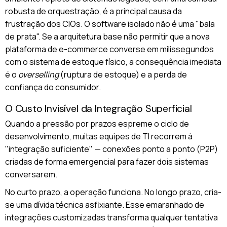
robusta de orquestração, é a principal causa da
frustração dos CIOs. O software isolado não é uma "bala
de prata". Se a arquitetura base não permitir que a nova
plataforma de e-commerce converse em milissegundos
com o sistema de estoque físico, a consequência imediata
é o
overselling
(ruptura de estoque) e a perda de
confiança do consumidor.
O Custo Invisível da Integração Superficial
Quando a pressão por prazos espreme o ciclo de
desenvolvimento, muitas equipes de TI recorrem à
"integração suficiente" — conexões ponto a ponto (P2P)
criadas de forma emergencial para fazer dois sistemas
conversarem.
No curto prazo, a operação funciona. No longo prazo, cria-
se uma dívida técnica asfixiante. Esse emaranhado de
integrações customizadas transforma qualquer tentativa