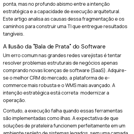
ponta, mas no profundo abismo entre a intenção
estratégica e a capacidade de execução arquitetural.
Este artigo analisa as causas dessa fragmentação e os
caminhos para construir uma TI que entregue resultados
tangíveis.
A Ilusão da "Bala de Prata" do Software
Um erro comum nas grandes redes varejistas é tentar
resolver problemas estruturais de negócios apenas
comprando novas licenças de software (SaaS). Adquire-
se o melhor CRM do mercado, a plataforma de e-
commerce mais robusta e o WMS mais avançado. A
intenção estratégica está correta: modernizar a
operação.
Contudo, a execução falha quando essas ferramentas
são implementadas como ilhas. A expectativa de que
soluções de prateleira funcionem perfeitamente em um
ambiente repleto de sistemas legados, sem uma camada