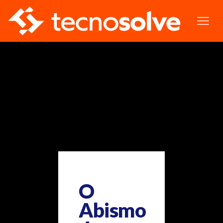
O
Abismo