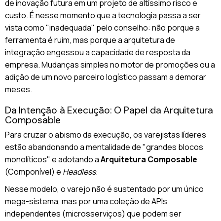
de inovação futura em um projeto de altíssimo risco e
custo. É nesse momento que a tecnologia passa a ser
vista como "inadequada" pelo conselho: não porque a
ferramenta é ruim, mas porque a arquitetura de
integração engessou a capacidade de resposta da
empresa. Mudanças simples no motor de promoções ou a
adição de um novo parceiro logístico passam a demorar
meses.
Da Intenção à Execução: O Papel da Arquitetura
Composable
Para cruzar o abismo da execução, os varejistas líderes
estão abandonando a mentalidade de "grandes blocos
monolíticos" e adotando a
Arquitetura Composable
(Componível) e
Headless
.
Nesse modelo, o varejo não é sustentado por um único
mega-sistema, mas por uma coleção de APIs
independentes (microsserviços) que podem ser