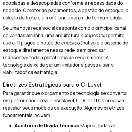
acopladas e desacopladas conforme a necessidade do
negócio. O motor de pagamentos, a gestão de estoque, o
cálculo de frete e o front-end operam de forma modular.
Se uma nova rede social desponta como o principal canal
de vendas amanhã, uma arquitetura
composable
permite
que a TI plugue o botão de
checkout
nativo e o sistema de
estoque diretamente nessa rede, sem precisar
redesenhar toda a plataforma de e-commerce. A
tecnologia deixa de ser um limitador e passa a ser o
viabilizador da estratégia.
Diretrizes Estratégicas para o C-Level
Para garantir que o orçamento de tecnologia se converta
em performance real e escalável, CIOs e CTOs precisam
reavaliar seus modelos de execução. Algumas diretrizes
fundamentais incluem:
Auditoria de Dívida Técnica:
Mapeie todas as