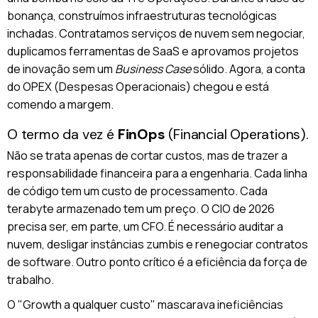
bonança, construímos infraestruturas tecnológicas
inchadas. Contratamos serviços de nuvem sem negociar,
duplicamos ferramentas de SaaS e aprovamos projetos
de inovação sem um
Business Case
sólido. Agora, a conta
do OPEX (Despesas Operacionais) chegou e está
comendo a margem.
O termo da vez é
FinOps
(Financial Operations).
Não se trata apenas de cortar custos, mas de trazer a
responsabilidade financeira para a engenharia. Cada linha
de código tem um custo de processamento. Cada
terabyte armazenado tem um preço. O CIO de 2026
precisa ser, em parte, um CFO. É necessário auditar a
nuvem, desligar instâncias zumbis e renegociar contratos
de software. Outro ponto crítico é a eficiência da força de
trabalho.
O "Growth a qualquer custo" mascarava ineficiências