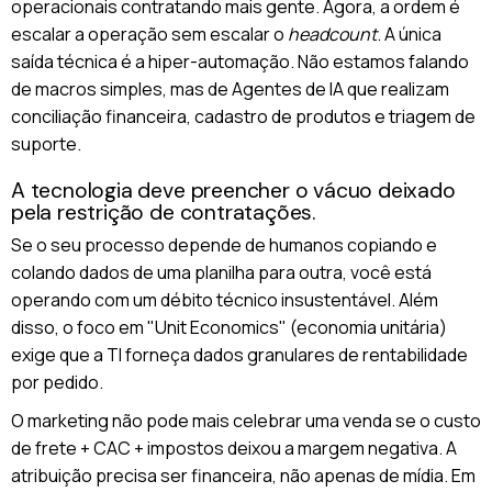
operacionais contratando mais gente. Agora, a ordem é
escalar a operação sem escalar o
headcount
. A única
saída técnica é a hiper-automação. Não estamos falando
de macros simples, mas de Agentes de IA que realizam
conciliação financeira, cadastro de produtos e triagem de
suporte.
A tecnologia deve preencher o vácuo deixado
pela restrição de contratações.
Se o seu processo depende de humanos copiando e
colando dados de uma planilha para outra, você está
operando com um débito técnico insustentável. Além
disso, o foco em "Unit Economics" (economia unitária)
exige que a TI forneça dados granulares de rentabilidade
por pedido.
O marketing não pode mais celebrar uma venda se o custo
de frete + CAC + impostos deixou a margem negativa. A
atribuição precisa ser financeira, não apenas de mídia. Em