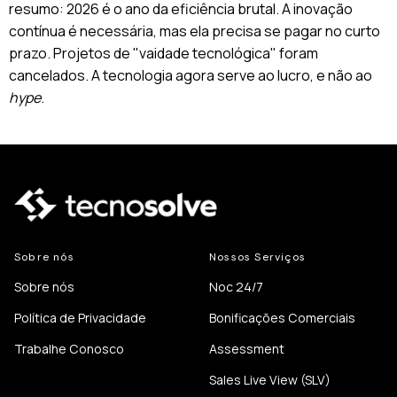
resumo: 2026 é o ano da eficiência brutal. A inovação
contínua é necessária, mas ela precisa se pagar no curto
prazo. Projetos de "vaidade tecnológica" foram
cancelados. A tecnologia agora serve ao lucro, e não ao
hype
.
Sobre nós
Nossos Serviços
Sobre nós
Noc 24/7
Política de Privacidade
Bonificações Comerciais
Trabalhe Conosco
Assessment
Sales Live View (SLV)