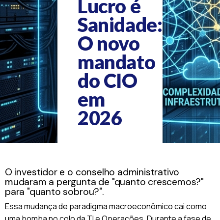
Lucro é
Sanidade:
O novo
mandato
do CIO
em
2026
O investidor e o conselho administrativo
mudaram a pergunta de "quanto crescemos?"
para "quanto sobrou?".
Essa mudança de paradigma macroeconômico cai como
uma bomba no colo da TI e Operações. Durante a fase de